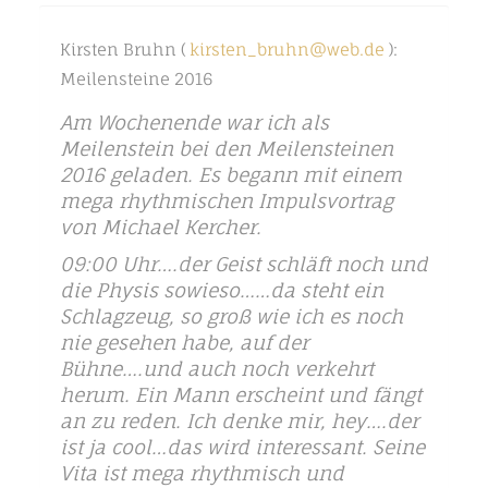
Kirsten Bruhn (
kirsten_bruhn@web.de
):
Meilensteine 2016
Am Wochenende war ich als
Meilenstein bei den Meilensteinen
2016 geladen. Es begann mit einem
mega rhythmischen Impulsvortrag
von Michael Kercher.
09:00 Uhr….der Geist schläft noch und
die Physis sowieso……da steht ein
Schlagzeug, so groß wie ich es noch
nie gesehen habe, auf der
Bühne….und auch noch verkehrt
herum. Ein Mann erscheint und fängt
an zu reden. Ich denke mir, hey….der
ist ja cool…das wird interessant. Seine
Vita ist mega rhythmisch und