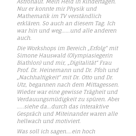
Astronaut. Mein Held in Kindertagen.
Nur er konnte mir Physik und
Mathematik im TV verständlich
erklären. So auch an diesem Tag. Ich
war hin und weg……und alle anderen
auch.
Die Workshops im Bereich „Erfolg“ mit
Simone Hauswald (Olympiasiegerin
Biathlon) und mir, „Digitalität“ Frau
Prof. Dr. Heinemann und Dr. Pfoh und
„Nachhaltigkeit“ mit Dr. Otto und Dr.
Utz, begannen nach dem Mittagessen.
Wieder war eine gewisse Trägheit und
Verdauungsmüdigkeit zu spüren. Aber
…..siehe da…durch das interaktive
Gespräch und Miteinander waren alle
hellwach und motiviert.
Was soll ich sagen….ein hoch