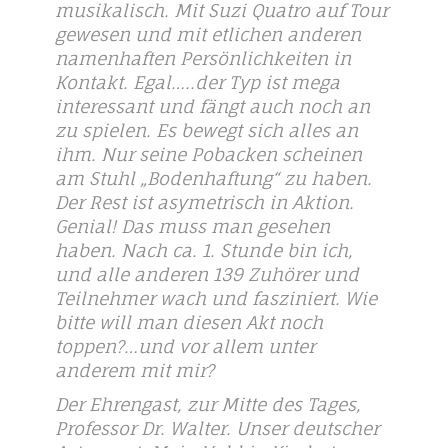
musikalisch. Mit Suzi Quatro auf Tour
gewesen und mit etlichen anderen
namenhaften Persönlichkeiten in
Kontakt. Egal…..der Typ ist mega
interessant und fängt auch noch an
zu spielen. Es bewegt sich alles an
ihm. Nur seine Pobacken scheinen
am Stuhl „Bodenhaftung“ zu haben.
Der Rest ist asymetrisch in Aktion.
Genial! Das muss man gesehen
haben. Nach ca. 1. Stunde bin ich,
und alle anderen 139 Zuhörer und
Teilnehmer wach und fasziniert. Wie
bitte will man diesen Akt noch
toppen?…und vor allem unter
anderem mit mir?
Der Ehrengast, zur Mitte des Tages,
Professor Dr. Walter. Unser deutscher