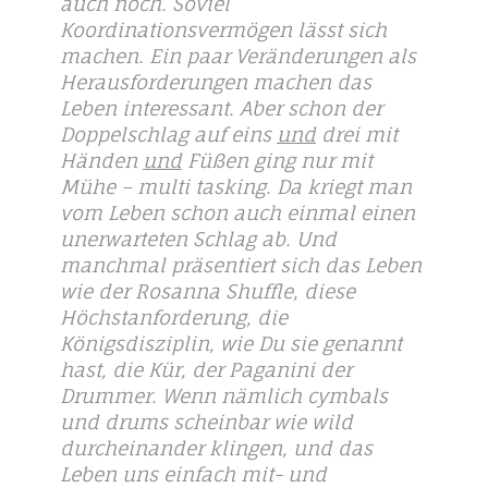
auch noch. Soviel
Koordinationsvermögen lässt sich
machen. Ein paar Veränderungen als
Herausforderungen machen das
Leben interessant. Aber schon der
Doppelschlag auf eins
und
drei mit
Händen
und
Füßen ging nur mit
Mühe – multi tasking. Da kriegt man
vom Leben schon auch einmal einen
unerwarteten Schlag ab. Und
manchmal präsentiert sich das Leben
wie der Rosanna Shuffle, diese
Höchstanforderung, die
Königsdisziplin, wie Du sie genannt
hast, die Kür, der Paganini der
Drummer. Wenn nämlich cymbals
und drums scheinbar wie wild
durcheinander klingen, und das
Leben uns einfach mit- und