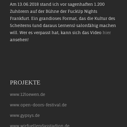
Am 13.06.2018 stand ich vor sagenhaften 1.200
Zuhörern auf der Bühne der FuckUp Nights
Frankfurt. Ein grandioses Format, das die Kultur des
Scheiterns (und daraus Lernens) salonfähig machen
will. Wer es verpasst hat, kann sich das Video
hier
ansehen!
PROJEKTE
www.12loewen.de
www.open-doors-festival.de
www.gypsys.de
www.wirfuellendasstadion.de