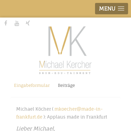
MENU
Eingabeformular
Beiträge
Michael Köcher (
mkoecher@made-in-
frankfurt.de
): Applaus made in Frankfurt
Lieber Michael,