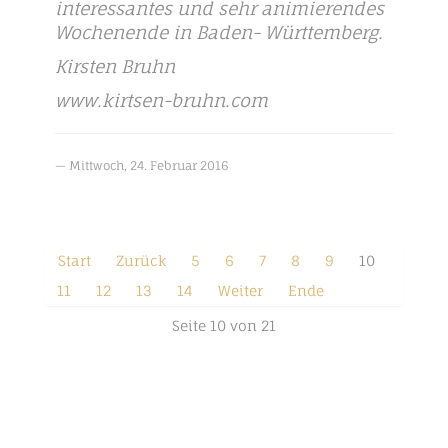
interessantes und sehr animierendes
Wochenende in Baden- Württemberg.
Kirsten Bruhn
www.kirtsen-bruhn.com
Mittwoch, 24. Februar 2016
Start
Zurück
5
6
7
8
9
10
11
12
13
14
Weiter
Ende
Seite 10 von 21