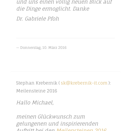
und uns einen völlig neuen Blick auf
die Dinge ermoglicht. Danke
Dr. Gabriele Pfoh
Donnerstag, 10. März 2016
Stephan Krebernik (
sk@krebernik-it.com
):
Meilensteine 2016
Hallo Michael,
meinen Glückwunsch zum
gelungenen und inspirierenden
Auftritt bei den
Meilensteinen 2016