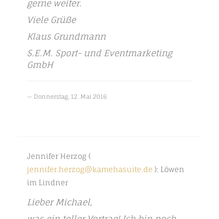
gerne weiter.
Viele Grüße
Klaus Grundmann
S.E.M. Sport- und Eventmarketing
GmbH
Donnerstag, 12. Mai 2016
Jennifer Herzog (
jennifer.herzog@kamehasuite.de
): Löwen
im Lindner
Lieber Michael,
was ein toller Vortrag! Ich bin noch