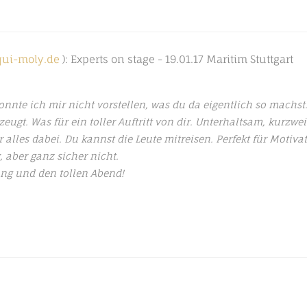
ui-moly.de
): Experts on stage - 19.01.17 Maritim Stuttgart
onnte ich mir nicht vorstellen, was du da eigentlich so machst
eugt. Was für ein toller Auftritt von dir. Unterhaltsam, kurzwei
 alles dabei. Du kannst die Leute mitreisen. Perfekt für Motiva
 aber ganz sicher nicht.
ung und den tollen Abend!