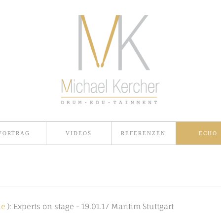
VORTRAG
VIDEOS
REFERENZEN
ECHO
de
): Experts on stage - 19.01.17 Maritim Stuttgart