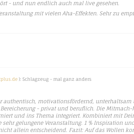
ört - und nun endlich auch mal live gesehen.
eranstaltung mit vielen Aha-Effekten. Sehr zu emp
tplus.de
): Schlagzeug - mal ganz anders
r authentisch, motivationsfördernd, unterhaltsam u
le Bereicherung - privat und beruflich. Die Mitma
iert und ins Thema integriert. Kombiniert mit De
 sehr gelungene Veranstaltung. 1 % Inspiration un
er nicht allein entscheidend. Fazit: Auf das Wollen