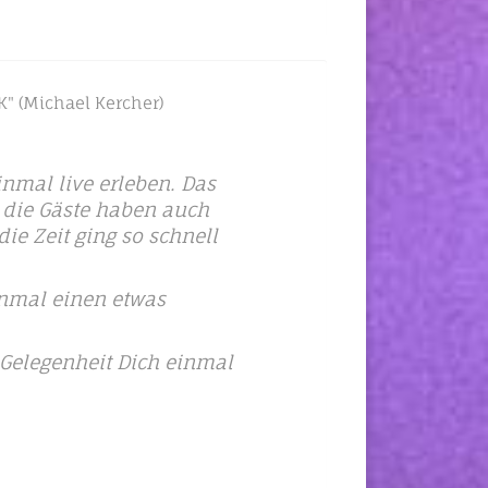
K" (Michael Kercher)
inmal live erleben. Das
d die Gäste haben auch
ie Zeit ging so schnell
inmal einen etwas
e Gelegenheit Dich einmal