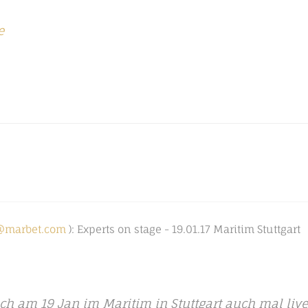
e
s@marbet.com
): Experts on stage - 19.01.17 Maritim Stuttgart
ich am 19 Jan im Maritim in Stuttgart auch mal live