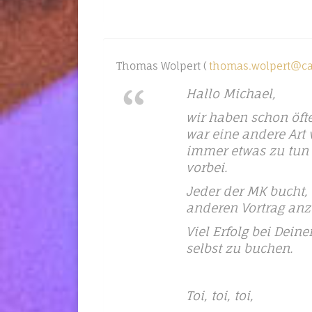
Thomas Wolpert (
thomas.wolpert@ca
Hallo Michael,
wir haben schon öfte
war eine andere Art 
immer etwas zu tun
vorbei.
Jeder der MK bucht,
anderen Vortrag anz
Viel Erfolg bei Dein
selbst zu buchen.
Toi, toi, toi,