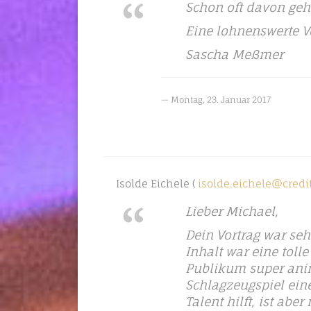
Schon oft davon geh
Eine lohnenswerte V
Sascha Meßmer
Montag, 23. Januar 2017
Isolde Eichele (
isolde.eichele@credi
Lieber Michael,
Dein Vortrag war seh
Inhalt war eine tol
Publikum super anim
Schlagzeugspiel eine
Talent hilft, ist ab