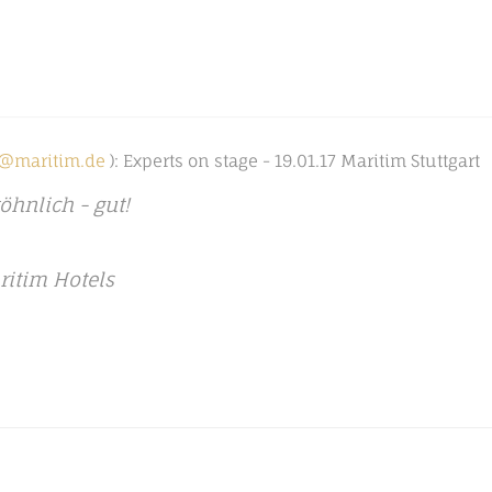
u@maritim.de
): Experts on stage - 19.01.17 Maritim Stuttgart
hnlich - gut!
ritim Hotels