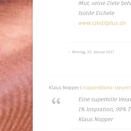
Mut, seine Ziele beh
Isolde Eichele
www.creditplus.de
Montag, 23. Januar 2017
Klaus Nopper (
nopper@kms-steuern
Eine supertolle Vera
1% Inspration, 99% T
Klaus Nopper