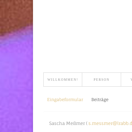
WILLKOMMEN!
PERSON
Eingabeformular
Beiträge
Sascha Meßmer (
s.messmer@lrabb.