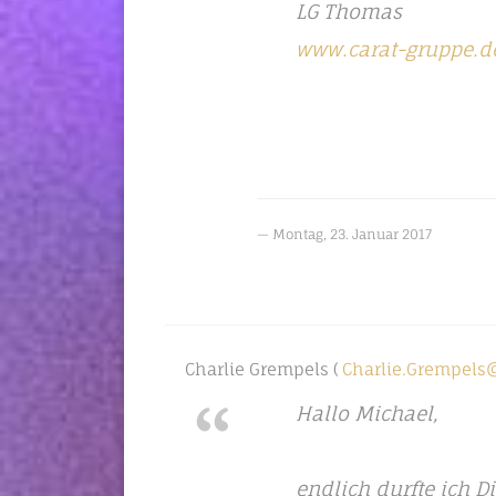
LG Thomas
www.carat-gruppe.d
Montag, 23. Januar 2017
Charlie Grempels (
Charlie.Grempel
Hallo Michael,
endlich durfte ich D