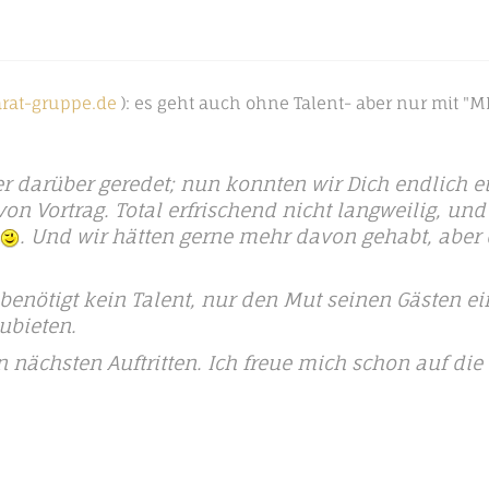
rat-gruppe.de
): es geht auch ohne Talent- aber nur mit "M
r darüber geredet; nun konnten wir Dich endlich e
von Vortrag. Total erfrischend nicht langweilig, un
. Und wir hätten gerne mehr davon gehabt, aber d
 benötigt kein Talent, nur den Mut seinen Gästen e
ubieten.
en nächsten Auftritten. Ich freue mich schon auf di